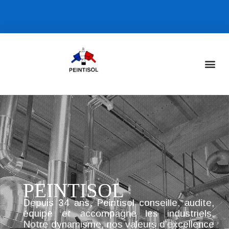
PEINTISOL
Depuis 34 ans, Peintisol conseille, audite,
équipe et accompagne les industriels.
Notre dynamisme, nos valeurs d’excellence