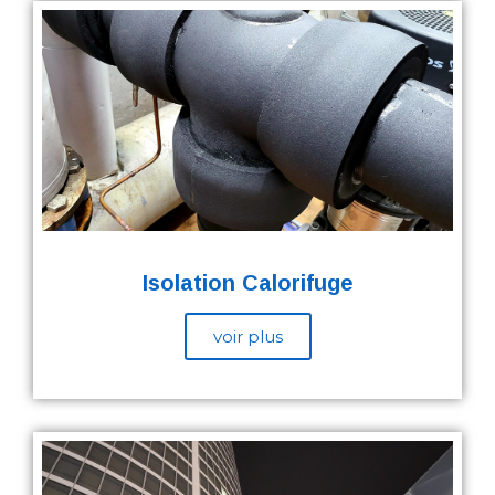
Isolation Calorifuge
voir plus