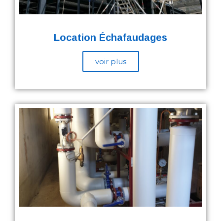
Location Échafaudages
voir plus