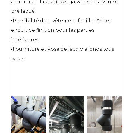
aluminium laqué, inox, galvanisé, galvanisé
pré laqué.
▪️Possibilité de revêtement feuille PVC et
enduit de finition pour les parties
intérieures.
▪️Fourniture et Pose de faux plafonds tous
types.